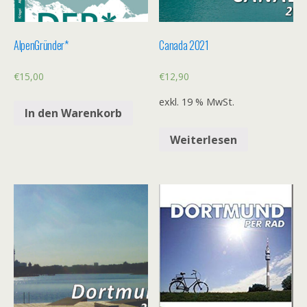
AlpenGründer*
Canada 2021
€
15,00
€
12,90
exkl. 19 % MwSt.
In den Warenkorb
Weiterlesen