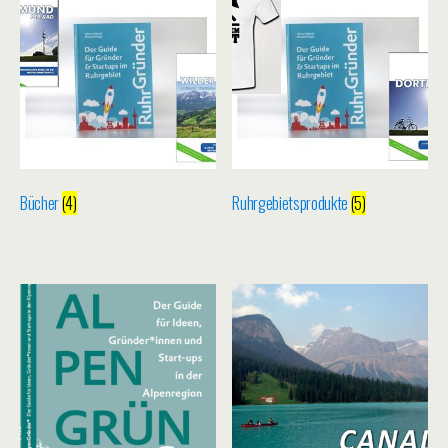
Bücher
(4)
Ruhrgebietsprodukte
(5)