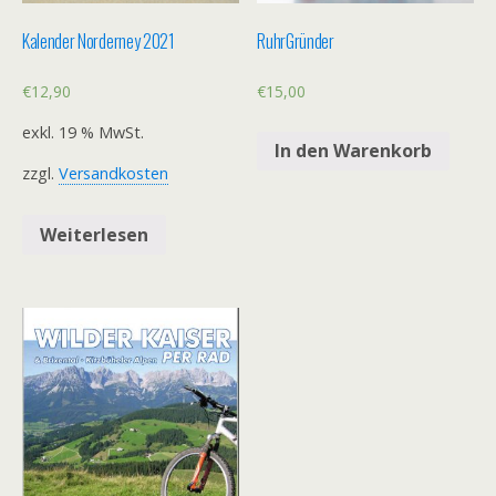
Kalender Norderney 2021
RuhrGründer
€
12,90
€
15,00
exkl. 19 % MwSt.
In den Warenkorb
zzgl.
Versandkosten
Weiterlesen